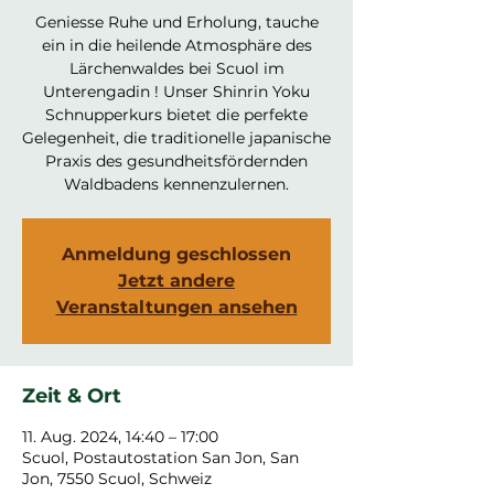
Geniesse Ruhe und Erholung, tauche
ein in die heilende Atmosphäre des
Lärchenwaldes bei Scuol im
Unterengadin ! Unser Shinrin Yoku
Schnupperkurs bietet die perfekte
Gelegenheit, die traditionelle japanische
Praxis des gesundheitsfördernden
Waldbadens kennenzulernen.
Anmeldung geschlossen
Jetzt andere
Veranstaltungen ansehen
Zeit & Ort
11. Aug. 2024, 14:40 – 17:00
Scuol, Postautostation San Jon, San
Jon, 7550 Scuol, Schweiz