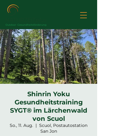
Shinrin Yoku
Gesundheitstraining
SYGT® im Lärchenwald
von Scuol
So., 11. Aug.
  |  
Scuol, Postautostation
San Jon