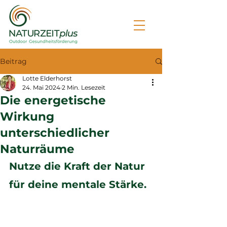
Beitrag
Lotte Elderhorst
24. Mai 2024
2 Min. Lesezeit
Die energetische
Wirkung
unterschiedlicher
Naturräume
Nutze die Kraft der Natur 
für deine mentale Stärke.