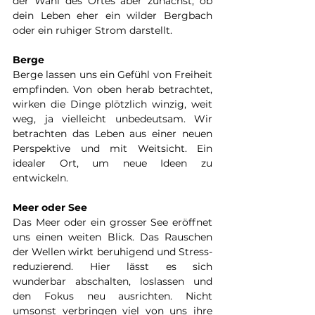
der Wahl des Ortes aber zunächst, ob 
dein Leben eher ein wilder Bergbach 
oder ein ruhiger Strom darstellt. 
Berge
Berge lassen uns ein Gefühl von Freiheit 
empfinden. Von oben herab betrachtet, 
wirken die Dinge plötzlich winzig, weit 
weg, ja vielleicht unbedeutsam. Wir 
betrachten das Leben aus einer neuen 
Perspektive und mit Weitsicht. Ein 
idealer Ort, um neue Ideen zu 
entwickeln. 
Meer oder See
Das Meer oder ein grosser See eröffnet 
uns einen weiten Blick. Das Rauschen 
der Wellen wirkt beruhigend und Stress-
reduzierend. Hier lässt es sich 
wunderbar abschalten, loslassen und 
den Fokus neu ausrichten. Nicht 
umsonst verbringen viel von uns ihre 