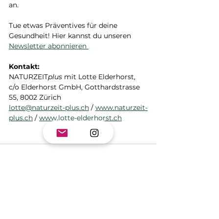
an. 
Tue etwas Präventives für deine 
Gesundheit! Hier kannst du unseren 
Newsletter abonnieren 
Kontakt:
NATURZEIT
plus
 mit Lotte Elderhorst, 
c/o Elderhorst GmbH, Gotthardstrasse 
55, 8002 Zürich
lotte@naturzeit-plus.ch
 / 
www.naturzeit-
plus.ch
 / 
www.lotte-elderhorst.ch
Alle ansehen
Aktuelle Beiträge